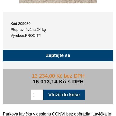
Kód:209050
Přepravní váha:24 kg
Výrobce:PROCITY
Zeptejte se
13 234,00 Kč bez DPH
16 013,14 Kč s DPH
Parková lavička v designu CONVI bez opěradla. Lavička je