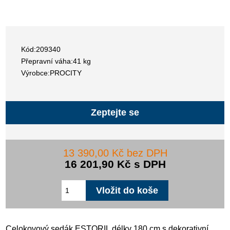
Kód:209340
Přepravní váha:41 kg
Výrobce:PROCITY
Zeptejte se
13 390,00 Kč bez DPH
16 201,90 Kč s DPH
Celokovový sedák ESTORIL délky 180 cm s dekorativní