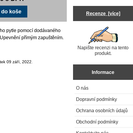
Recenze [více]
ého pytle pomocí dodávaného
. Upevnění přímým zapuštěním.
Napište recenzi na tento
produkt.
ek 09 září, 2022.
Informace
O nás
Dopravní podmínky
Ochrana osobních údajů
Obchodní podmínky
Kontaktujte nás