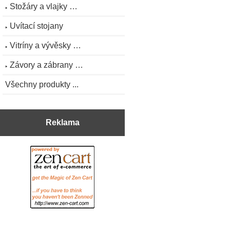
Stožáry a vlajky …
Uvítací stojany
Vitríny a vývěsky …
Závory a zábrany …
Všechny produkty ...
Reklama