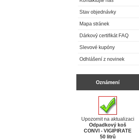
Stav objednávky
Mapa stránek
Dárkový certifikát FAQ
Slevové kupóny
Odhlášení z novinek
Oznámení
Upozornit na aktualizaci
Odpadkový koš
CONVI - VIGIPIRATE
50 litrů