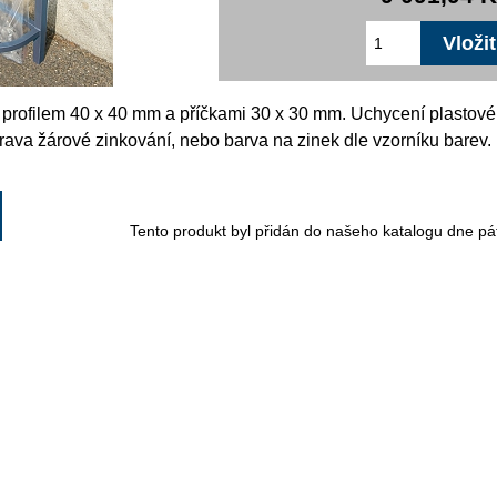
 profilem 40 x 40 mm a příčkami 30 x 30 mm. Uchycení plastov
ava žárové zinkování, nebo barva na zinek dle vzorníku barev
Tento produkt byl přidán do našeho katalogu dne pát