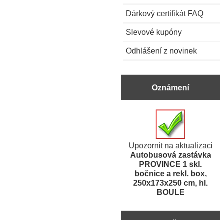
Dárkový certifikát FAQ
Slevové kupóny
Odhlášení z novinek
Oznámení
Upozornit na aktualizaci
Autobusová zastávka
PROVINCE 1 skl.
bočnice a rekl. box,
250x173x250 cm, hl.
BOULE