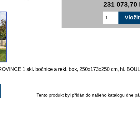
231 073,70
OVINCE 1 skl. bočnice a rekl. box, 250x173x250 cm, hl. BOU
Tento produkt byl přidán do našeho katalogu dne pát