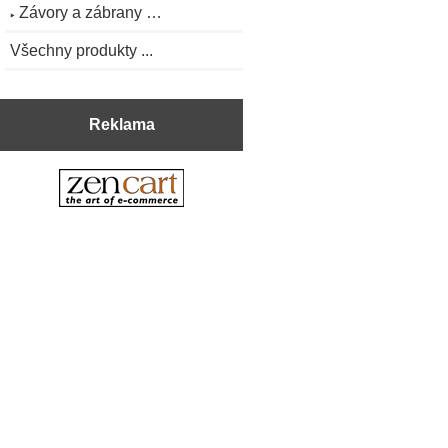
Závory a zábrany …
Všechny produkty ...
Reklama