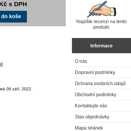
 Kč s DPH
Napište recenzi na tento
produkt.
Informace
O nás
LE
Dopravní podmínky
Ochrana osobních údajů
ek 09 září, 2022.
Obchodní podmínky
Kontaktujte nás
Stav objednávky
Mapa stránek