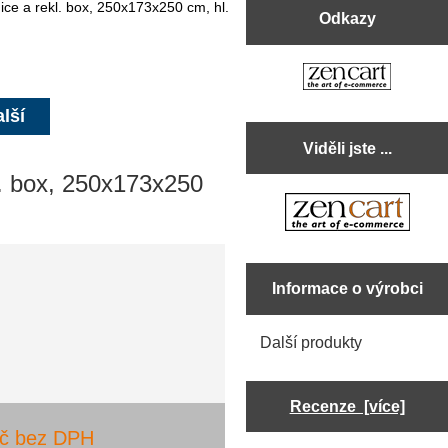
e a rekl. box, 250x173x250 cm, hl.
Odkazy
lší
Viděli jste ...
. box, 250x173x250
Informace o výrobci
Další produkty
Recenze [více]
Kč bez DPH