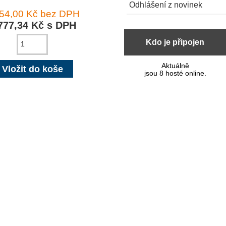
Odhlášení z novinek
254,00 Kč bez DPH
777,34 Kč s DPH
Kdo je připojen
Aktuálně
jsou 8 hosté online.