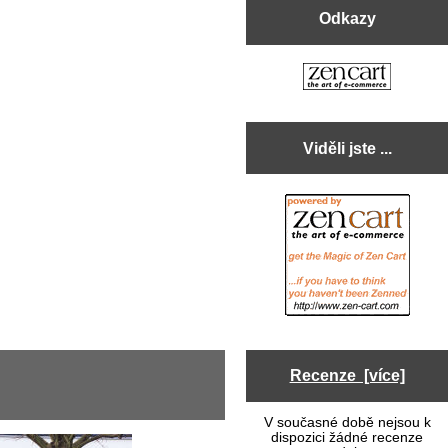
Odkazy
Viděli jste ...
Recenze [více]
V současné době nejsou k
dispozici žádné recenze