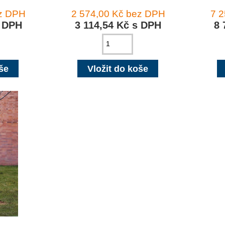
ez DPH
2 574,00 Kč bez DPH
7 
s DPH
3 114,54 Kč s DPH
8 