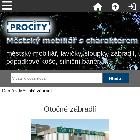
městský mobiliář, lavičky, sloupky, zábradlí,
odpadkové koše, silniční bariéry ...
Domů
» Městské zábradlí
Otočné zábradlí