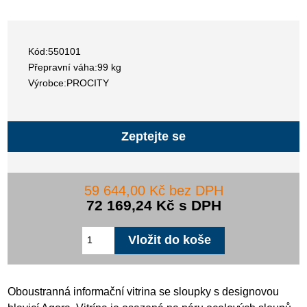
Kód:550101
Přepravní váha:99 kg
Výrobce:PROCITY
Zeptejte se
59 644,00 Kč bez DPH
72 169,24 Kč s DPH
Oboustranná informační vitrina se sloupky s designovou