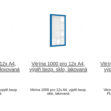
 12x A4,
Vitrína 1000 pro 12x A4,
Vitr
eloxovaná
výplň bezp. sklo, lakovaná
vý
 výplň bezp.
Vitrína 1000 pro 12x A4, výplň bezp.
Vitr
á
sklo, lakovaná
PL