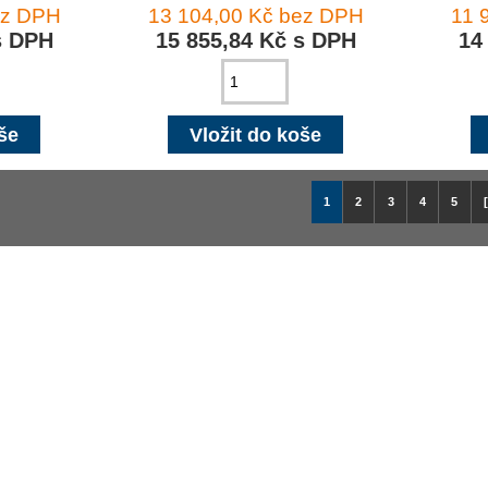
ez DPH
13 104,00 Kč bez DPH
11 
s DPH
15 855,84 Kč s DPH
14
1
2
3
4
5