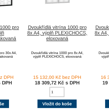
 1000 pro
Dvoukřídlá vitrína 1000 pro
Dvoukř
lň
8x A4, výplň PLEXICHOCS,
8x A4
akovaná
eloxovaná
pro 30x A4,
Dvoukřídlá vitrína 1000 pro 8x A4,
Dvoukř
lakovaná
výplň PLEXICHOCS, eloxovaná
výpl
ez DPH
15 132,00 Kč bez DPH
16 
s DPH
18 309,72 Kč s DPH
19