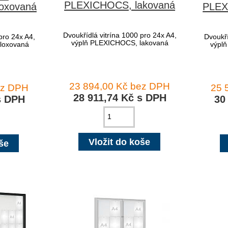
PLEXICHOCS, lakovaná
oxovaná
PLEX
Dvoukřídlá vitrína 1000 pro 24x A4,
pro 24x A4,
Dvoukří
výplň PLEXICHOCS, lakovaná
loxovaná
výpl
23 894,00 Kč bez DPH
ez DPH
25 
28 911,74 Kč s DPH
s DPH
30