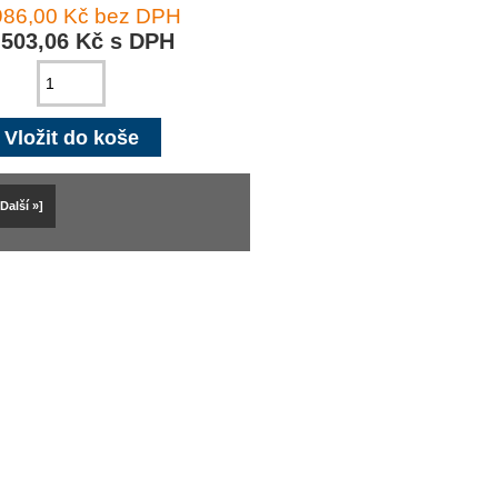
986,00 Kč bez DPH
 503,06 Kč s DPH
[Další »]