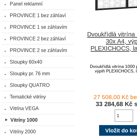
Panel reklamní
PROVINCE 1 bez záhlaví
PROVINCE 1 se záhlavím
Dvoukřídlá vitrína
PROVINCE 2 bez záhlaví
30x A4, výp
PLEXICHOCS, l
PROVINCE 2 se záhlavím
Sloupky 60x40
Dvoukřídlá vitrína 1000 
výplň PLEXICHOCS, 
Sloupky pr. 76 mm
Sloupky QUATRO
Tematické vitríny
27 508,00 Kč b
33 284,68 Kč 
Vitrína VEGA
Vitríny 1000
Vitríny 2000