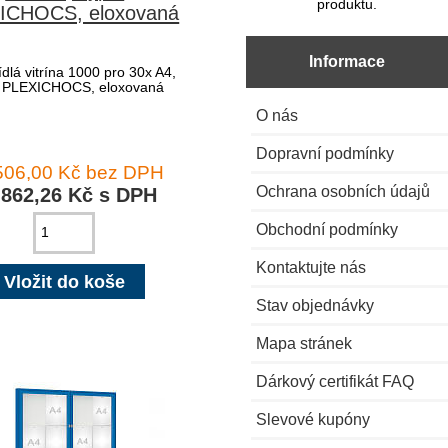
produktu.
ICHOCS, eloxovaná
Informace
dlá vitrína 1000 pro 30x A4,
ň PLEXICHOCS, eloxovaná
O nás
Dopravní podmínky
506,00 Kč bez DPH
Ochrana osobních údajů
 862,26 Kč s DPH
Obchodní podmínky
Kontaktujte nás
Stav objednávky
Mapa stránek
Dárkový certifikát FAQ
Slevové kupóny