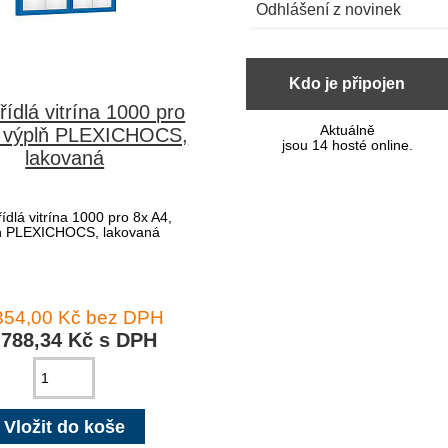
Odhlášení z novinek
Kdo je připojen
ídlá vitrína 1000 pro
Aktuálně
, výplň PLEXICHOCS,
jsou 14 hosté online.
lakovaná
ídlá vitrína 1000 pro 8x A4,
ň PLEXICHOCS, lakovaná
354,00 Kč bez DPH
 788,34 Kč s DPH