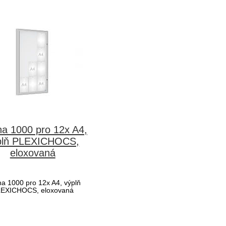
ína 1000 pro 12x A4,
plň PLEXICHOCS,
eloxovaná
ína 1000 pro 12x A4, výplň
EXICHOCS, eloxovaná