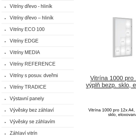
Vitríny dřevo - hliník
Vitríny dřevo – hliník
Vitríny ECO 100
Vitríny EDGE
Vitríny MEDIA
Vitríny REFERENCE
Vitríny s posuv. dveřmi
Vitrína 1000 pro
výplň bezp. sklo, 
Vitríny TRADICE
Výstavní panely
Vývěsky bez záhlaví
Vitrína 1000 pro 12x A4,
sklo, eloxovan
Vývěsky se záhlavím
Záhlaví vitrín