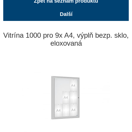
Zpět na seznam produktů
Další
Vitrína 1000 pro 9x A4, výplň bezp. sklo,
eloxovaná