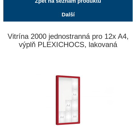
Zpět na seznam produktů
Další
Vitrína 2000 jednostranná pro 12x A4,
výplň PLEXICHOCS, lakovaná