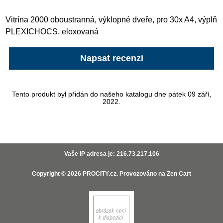
Vitrína 2000 oboustranná, výklopné dveře, pro 30x A4, výplň
PLEXICHOCS, eloxovaná
Napsat recenzi
Tento produkt byl přidán do našeho katalogu dne pátek 09 září,
2022.
Vaše IP adresa je: 216.73.217.106
Copyright © 2026
PROCITY.cz
. Provozováno na
Zen Cart