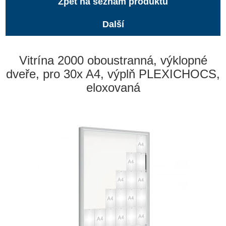
Zpět na seznam produktů
Další
Vitrína 2000 oboustranná, výklopné
dveře, pro 30x A4, výplň PLEXICHOCS,
eloxovaná